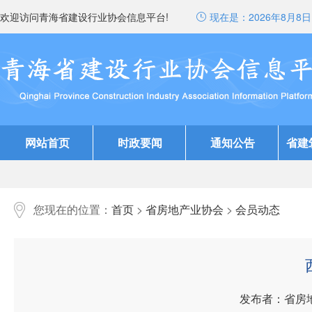
欢迎访问青海省建设行业协会信息平台!
现在是：
2026年8月8日 
网站首页
时政要闻
通知公告
省建
您现在的位置：
首页
>
省房地产业协会
>
会员动态
发布者：省房