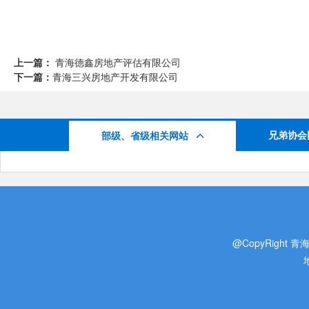
上一篇：
青海德鑫房地产评估有限公司
下一篇：
青海三兴房地产开发有限公司
兄弟协会
部级、省级相关网站
@CopyRight 青