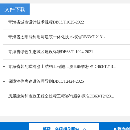
文件下载
青海省城市设计技术规程DB63/T1625-2022
青海省太阳能利用与建筑一体化技术标准DB63/T 2131-...
青海省绿色生态城区建设标准DB63/T 1924-2021
青海省装配式混凝土结构工程施工质量验收标准DB63/T213...
保障性住房建设管理导则DB63/T2424-2025
房屋建筑和市政工程全过程工程咨询服务标准DB63/T2423...
兄弟协会
部级、省级相关网站