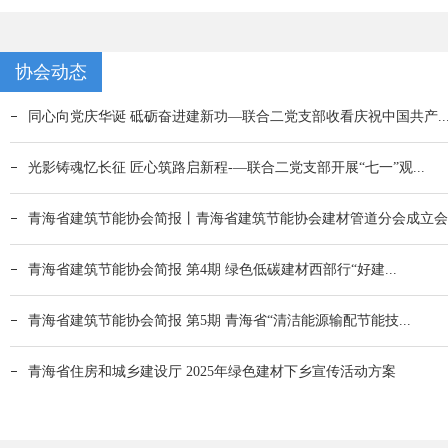
协会动态
同心向党庆华诞 砥砺奋进建新功—联合二党支部收看庆祝中国共产..
光影铸魂忆长征 匠心筑路启新程-—联合二党支部开展“七一”观...
青海省建筑节能协会简报丨青海省建筑节能协会建材管道分会成立会..
青海省建筑节能协会简报 第4期 绿色低碳建材西部行“好建...
青海省建筑节能协会简报 第5期 青海省“清洁能源输配节能技...
青海省住房和城乡建设厅 2025年绿色建材下乡宣传活动方案