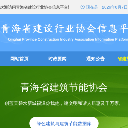
欢迎访问青海省建设行业协会信息平台!
现在是：
2026年8月7日 
网站首页
时政要闻
通知公告
省建
绿色
青海省建筑节能协会
会员风采
创蓝天碧水新城福泽你我他，建文明和谐人居惠及千万家。
绿色建筑与建筑节能数据库