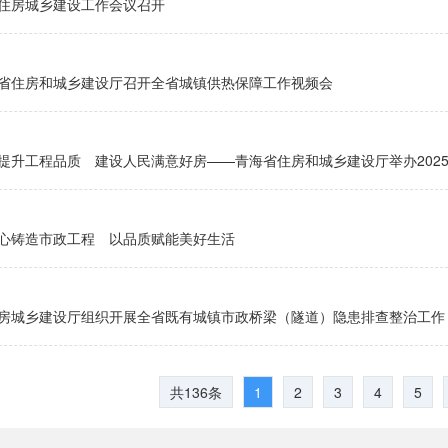
住房城乡建设工作会议召开
省住房和城乡建设厅召开全省城镇供热保障工作视频会
提升工程品质 建设人民满意好房——青海省住房和城乡建设厅举办2025
心铸造市政工程 以品质赋能美好生活
房城乡建设厅组织开展全省既有城镇市政桥梁（隧道）隐患排查整治工作
共136条
1
2
3
4
5