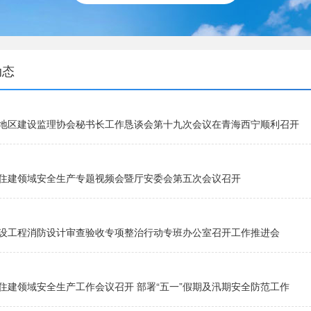
动态
地区建设监理协会秘书长工作恳谈会第十九次会议在青海西宁顺利召开
住建领域安全生产专题视频会暨厅安委会第五次会议召开
设工程消防设计审查验收专项整治行动专班办公室召开工作推进会
住建领域安全生产工作会议召开 部署“五一”假期及汛期安全防范工作