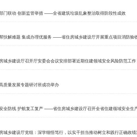
部门联动 创新监管举措 ——全省建筑垃圾乱象整治取得阶段性成效
帮扶解难题 集成办理优服务 ——省住房城乡建设厅开展重点项目消防验
房城乡建设厅召开厅安委会会议安排部署近期住建领域安全风险防范工作
高质量发展专题研讨班成功举办
安全防线 护航复工复产 ——省住房城乡建设厅召开全省住建领域安全生
房城乡建设厅党组：深学细悟笃行，以实干担当推动树立和践行正确政绩