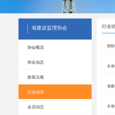
行业
省建设监理协会
西部
协会概况
协会动态
全省
政策法规
省建
行业动态
全省
会员动态