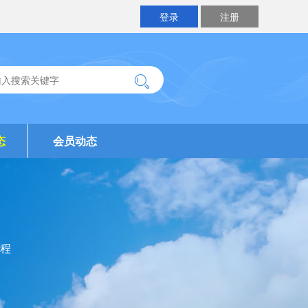
登录
注册
态
会员动态
程