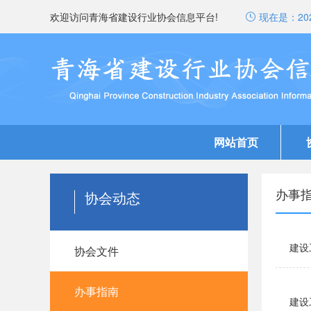
欢迎访问青海省建设行业协会信息平台!
现在是：
20
网站首页
办事
协会动态
建设
协会文件
办事指南
建设