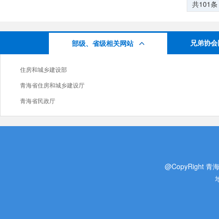
共101条
兄弟协会
部级、省级相关网站
住房和城乡建设部
青海省住房和城乡建设厅
青海省民政厅
@CopyRight 青