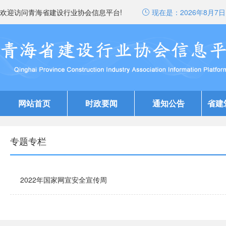
欢迎访问青海省建设行业协会信息平台!
现在是：
2026年8月7日 
网站首页
时政要闻
通知公告
省建
专题专栏
2022年国家网宣安全宣传周