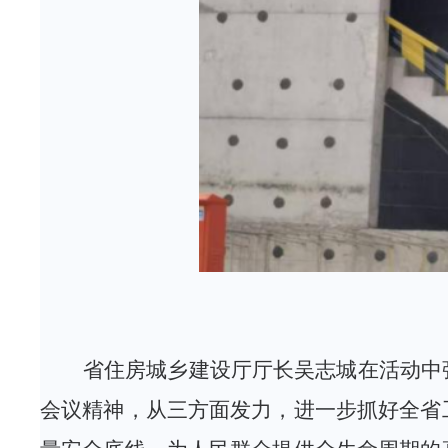
省
住房城乡建设
厅厅长吴志城在活动中
会议精神，从三方面发力
，
进一步抓好全省