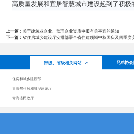
高质量发展
和
宜居智慧城市建设
起到了积极
上一篇：
关于建筑业企业、监理企业资质申报有关事宜的通知
下一篇：
省住房城乡建设厅安排部署全省住建领域中秋国庆及四季度安全
兄弟协会
部级、省级相关网站
住房和城乡建设部
青海省住房和城乡建设厅
青海省民政厅