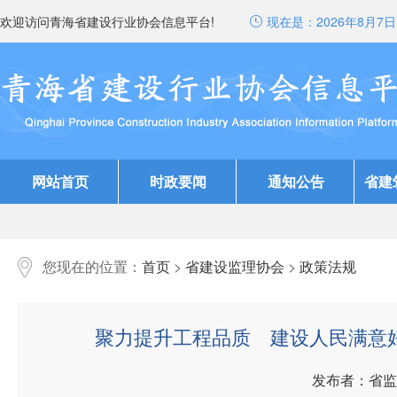
欢迎访问青海省建设行业协会信息平台!
现在是：
2026年8月7日 
网站首页
时政要闻
通知公告
省建
您现在的位置：
首页
>
省建设监理协会
>
政策法规
聚力提升工程品质 建设人民满意好
发布者：省监