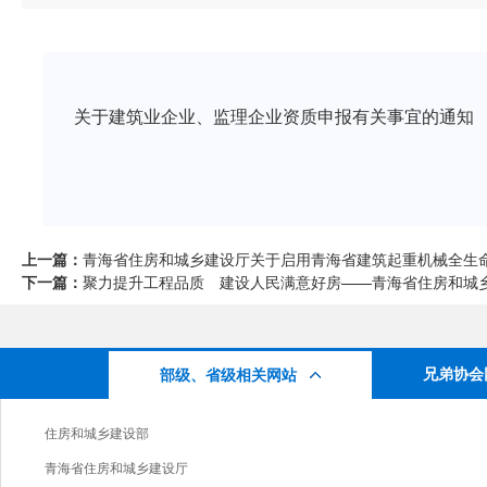
关于建筑业企业、监理企业资质申报有关事宜的通知
上一篇：
青海省住房和城乡建设厅关于启用青海省建筑起重机械全生命周
下一篇：
聚力提升工程品质 建设人民满意好房——青海省住房和城乡建
兄弟协会
部级、省级相关网站
住房和城乡建设部
青海省住房和城乡建设厅