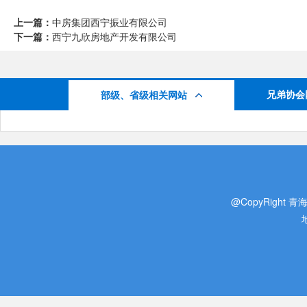
上一篇：
中房集团西宁振业有限公司
下一篇：
西宁九欣房地产开发有限公司
兄弟协会
部级、省级相关网站
@CopyRight 青