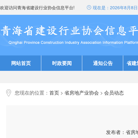
欢迎访问青海省建设行业协会信息平台!
现在是：
2026年8月8日 
网站首页
时政要闻
通知公告
省建
您现在的位置：
首页
>
省房地产业协会
>
会员动态
发布者：省房