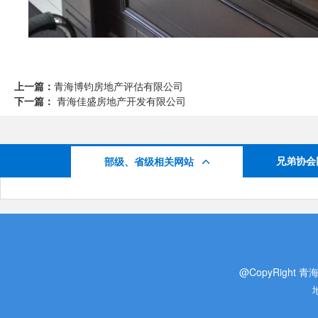
上一篇：
青海博钧房地产评估有限公司
下一篇：
青海佳盛房地产开发有限公司
兄弟协会
部级、省级相关网站
@CopyRight 青