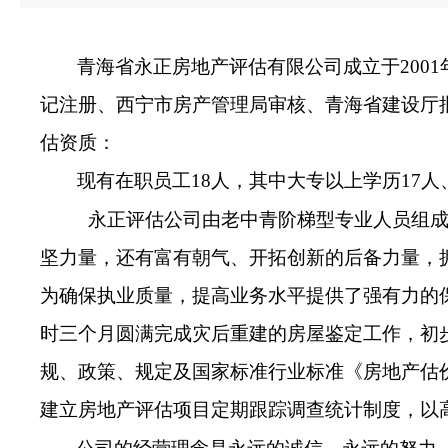
青海省永正房地产评估有限公司成立于2001年
记注册、西宁市房产管理局审核、青海省建设厅
估资质
：
现有在职员工
18
人，其中大专以上学历
17
人
永正评估公司由老中青阶梯型专业人员组
坚力量，还有富有朝气、开拓创新的后备力量，
为确保执业质量，提高业务水平提供了强有力的保
时三个月圆满完成灾后重建的房屋鉴定工作，初
规、政策、规定及国家标准行业标准《房地产估
建立房地产评估项目定期跟踪调查统计制度，以