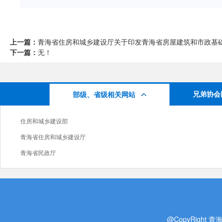
上一篇：
青海省住房和城乡建设厅关于印发青海省房屋建筑和市政基础设
下一篇：
无！
兄弟协会
部级、省级相关网站
住房和城乡建设部
青海省住房和城乡建设厅
青海省民政厅
@CopyRight 青