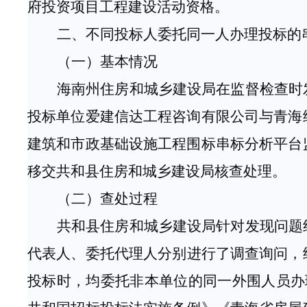
府投资项目工程建设活动资格。
二、不同投标人委托同一人办理投标的
（一）基本情况
海南州住房和城乡建设局在监督检查时
投标单位爱建信达工程咨询有限公司与青海
建筑和市政基础设施工程围标串标分析平台
移交共和县住房和城乡建设局核查处理。
（二）
查处过程
共和县住房和城乡建设局针对发现问题
代表人
、
委托代理人
分别
进行了调查询问，
投标时，均
委托
非本单位的同一
外围人员
办