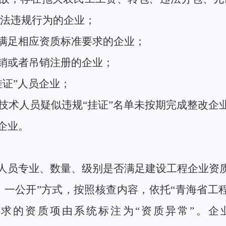
法违规行为
的
企业
；
满足相应资质标准要求的企业
；
销或者吊销注册的企业；
挂证”人员企业；
技术人员疑似违规
“挂证”名单
未按期完成整改企
企业
。
人员专业、数量、级别是否满足建设工程企业资
、一公开”方式，按照核查内容，依托“青海省工
求的资质项由系统标注为“资质异常”。企