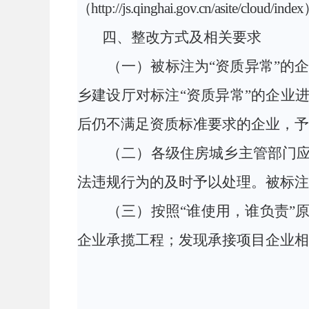
（
http://js.qinghai.gov.cn/asite/cloud/inde
四、整改方式及相关要求
（一）被标注为
“资质异常”的
乡建设厅对标注“资质异常”的企业
后仍不
满足
资质标准要求的企业，予
（二）
各级住房城乡主管部门
法违规行为的及时予以处理。被标注
（三）
按照
“谁使用，谁负责”
企业承揽工程；发现承接项目企业相