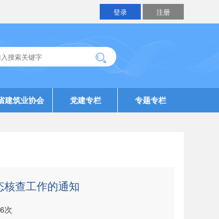
登录
注册
省建筑业协会
党建专栏
专题专栏
态核查工作的通知
6
次