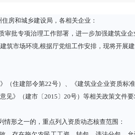
州住房和城乡建设局，
各相关企业：
质审批专项治理工作
部署
，
进一步加强建筑业企
化建筑市场环境
,
根据厅党组工作安排，现将开展建
》（住建部令第
22号）、《建筑业企业资质标准》
见》（建市〔2015〕20号）等相关政策文件要
列情形之一的，
重点
列
入
资质动态核查范围：
故，存在拖欠农民工工资、转包、违法分包、允