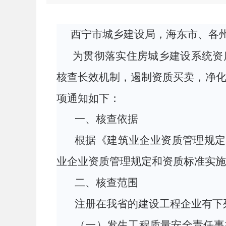
西宁市城乡建设局，海东市、各
为
贯彻
落实住房城乡建设
系统
资
核查长效机制，遏制资质买卖，净
项通知如下：
一、核查依据
根据《建筑业企业资质管理规定
业企业资质管理规定和资质标准实施意
二
、核查
范围
注册在我省的建设工程企业有下
（
一
）
发生工程质量安全责任事