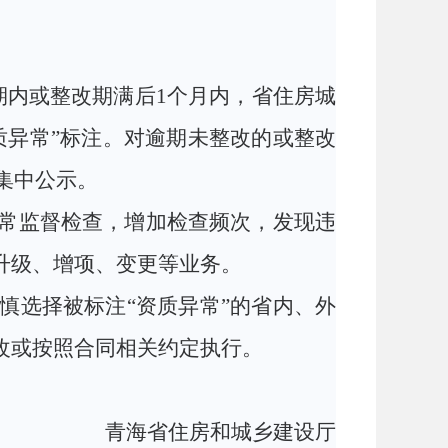
期内或整改期满后
1个月内，省住房城
质异常”标注。对逾期未整改的或整改
集中公示。
日常监督检查，增加检查频次，发现违
升级、增项、变更等业务
。
慎选择被标注“资质异常”的省内、外
改或按照合同相关约定执行。
青海省住房和城乡建设厅