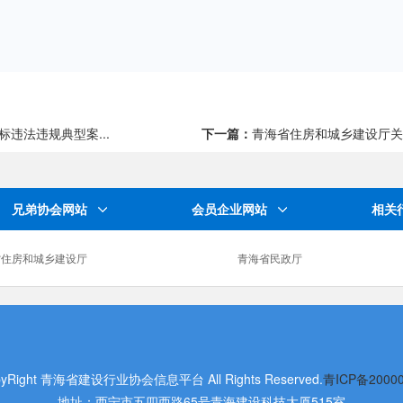
违法违规典型案...
下一篇：
青海省住房和城乡建设厅关
兄弟协会网站
会员企业网站
相关
省住房和城乡建设厅
青海省民政厅
yRight 青海省建设行业协会信息平台 All Rights Reserved.
青ICP备2000
地址：西宁市五四西路65号青海建设科技大厦515室