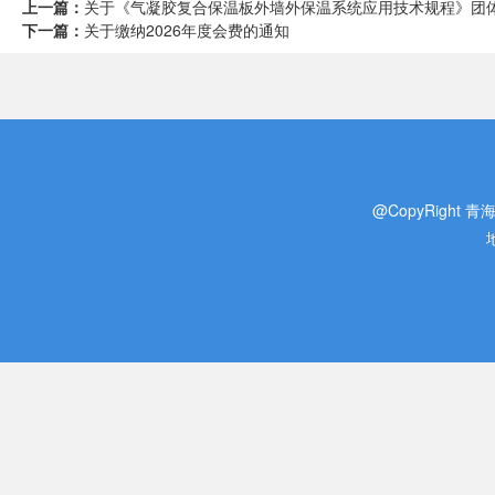
上一篇：
关于《气凝胶复合保温板外墙外保温系统应用技术规程》团体标
下一篇：
关于缴纳2026年度会费的通知
@CopyRight 青