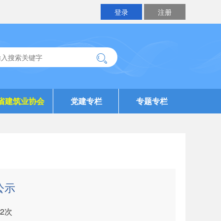
登录
注册
省建筑业协会
党建专栏
专题专栏
公示
2
次