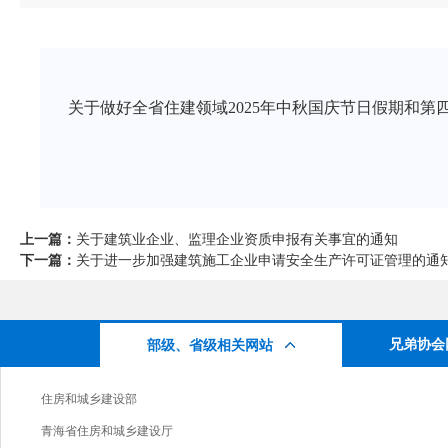
关于做好全省住建领域2025年中秋国庆节日假期和第
上一篇：
关于建筑业企业、监理企业资质申报有关事宜的通知
下一篇：
关于进一步加强建筑施工企业申请安全生产许可证管理的通
兄弟协会
部级、省级相关网站
住房和城乡建设部
青海省住房和城乡建设厅