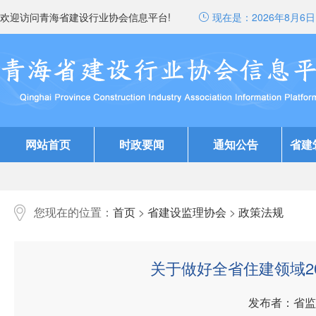
欢迎访问青海省建设行业协会信息平台!
现在是：
2026年8月6日 
网站首页
时政要闻
通知公告
省建
您现在的位置：
首页
>
省建设监理协会
>
政策法规
关于做好全省住建领域2
发布者：省监