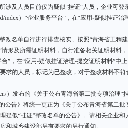
中所涉及人员目前仅为
疑似
“
挂证
”人员，企业可登
te/cloud/index）“企业服务平台”，
在
“应用-疑似挂证治
”整改名单自行进行排查核实。按照“青海省工程建
证”情形及所需证明材料，自行准备相关证明材
料，
平台”，在“应用-疑似挂证治理-提交证明材料”
要求的人员，标记为已整改，对于整改材料不符
inghai.gov.cn/）发布的《关于公布青海省第二批
单的公告》将统一更正为《关于公布青海省第二批
理疑似“挂证”整改名单的公告》。请相关企业和
房和城乡建设部另有要求的另行通知。