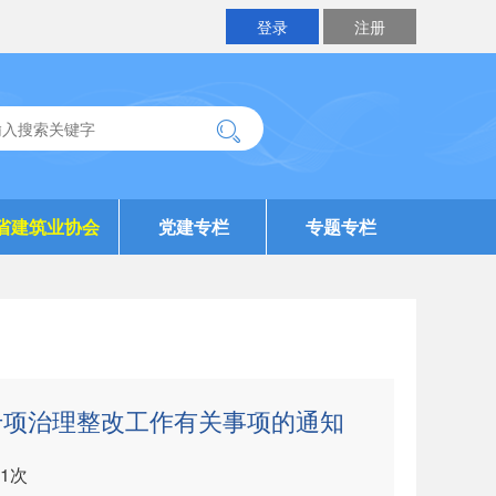
登录
注册
省建筑业协会
党建专栏
专题专栏
专项治理整改工作有关事项的通知
1
次