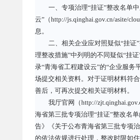
一、专项治理
“挂证”整改名单
云”（http://js.qinghai.gov.cn/asi
息。
二、相关企业应对照疑似
“挂证
理整改措施”
中列明的不同疑似
“挂
录“青海省工程建设云”的“企业服务
场提交相关资料。对于证明材料符合
善后，可再次提交相关证明材料。
我厅官网（
http://zjt.q
海省第三批专项治理“挂证”整改名
告》《关于公布青海省第三批专项治
的依法依规进行处理，整改时限如住