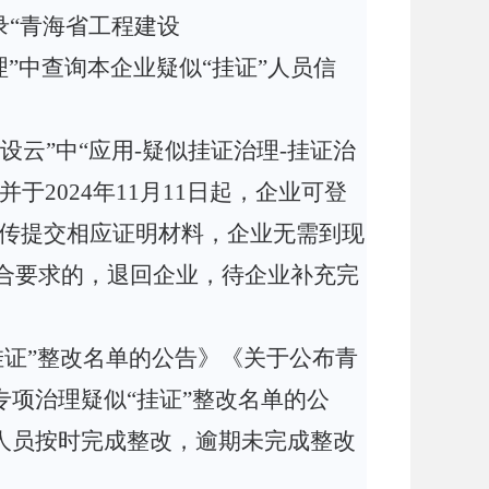
录“青海省工程建设
理”中
查询本企业疑似
“挂证”人员信
设云”中
“应用-疑似挂证治理-挂证治
并于
2024年11月11日起，企业可登
中上传提交相应证明材料，企业
无需到现
合要求的，退回企业，待企业补充完
专项治理“挂证”整改名单的公告》《关于公布青
专项治理疑似“挂证”整改名单的公
人员按时完成整改，逾期未完成整改