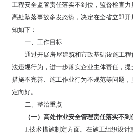
工程安全监管责任落实不到位，监督检查力
高处坠落事故多发态
势，决定在全省立即开
知如下
：
一、工作目标
通过开展房屋建筑和市政基础设施工程
法违规行为，进一步落实企业主体责任，提
措施不完善、施工作业行为不规范等问题，
定
向好
。
二、
整治
重点
（
一
）
高处作业安全管理
责任落实不到
1.技术措施
制
定
方面
。在施工组织设计