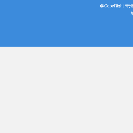
@CopyRight 青