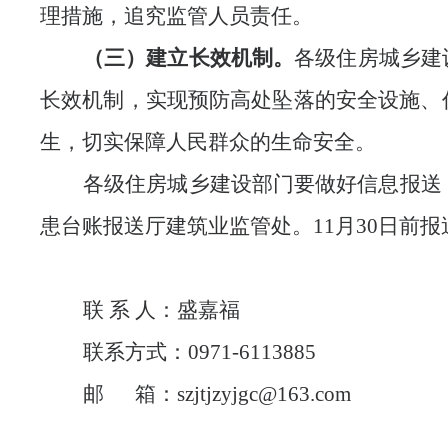
理措施
，
追究监管人员责任。
（三）建立长效机制。
各级住房城乡建
长效机制，实现预防高处坠落的安全设施、
生，切实保障人民群众的生命安全。
各级住房城乡建设部门要
做好信息报送
患
台账报送厅
建筑业监管处
。
11月30日前报
联
系
人：盛嘉福
联系方式：
0971-6113885
邮
箱：
szjtjzyjgc@163.com