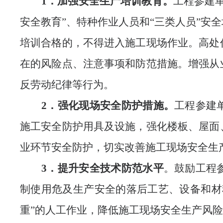
1．加强安全生产培训教育。
工程参建
安全教育”、特种作业人员和“三类人员”安
培训合格的，不得进入施工现场作业。
高处
在的风险点、注意事项和防范措施。增强
从
反劳动纪律等行为。
2．强化现场安全防护措施。
工程参建
施工安全防护用具及设施，强化楼板、屋面
业环节安全防护，切实改善施工现场安全生
3．提升安全技术防范水平
。鼓励工程
制使用危及生产安全的落后工艺、设备和材
重”的人工作业，降低施工现场安全生产风