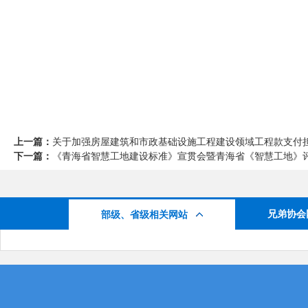
上一篇：
关于加强房屋建筑和市政基础设施工程建设领域工程款支付担保
下一篇：
《青海省智慧工地建设标准》宣贯会暨青海省《智慧工地》评价
兄弟协会
部级、省级相关网站