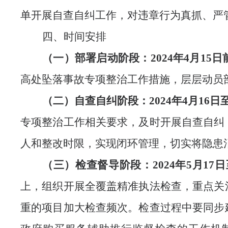
单开展自查自纠工作，对违章行为真抓、严
四、时间安排
（一）部署启动阶段：
202
4
年
4
月
15日
高处坠落事故专项整治工作措施，层层动员
（二）自查自纠阶段：
202
4
年
4
月
16日
专项整治工作相关要求，及时开展自查自纠
人和整改时限，实现闭环管理，切实将隐患
（三）检查督导阶段：
2024年5月17
上，组织开展全覆盖精准执法检查，重点关
重的项目加大检查频次。检查过程中要同步