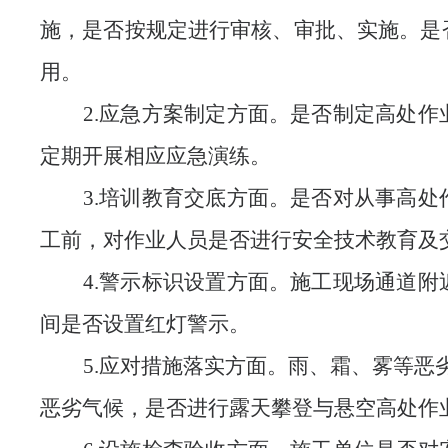
施，是否按规定进行审核、审批、实施。是
用
。
2.应急方案制定
方面
。是否制定高处作
定期开展相应应急演练。
3.培训教育交底
方面
。是否对从事高处
工前，对作业人员是否进行安全技术教育及
4.警示标识设置
方面
。施工现场通道附
间是否设置红灯警示。
5.应对措施落实
方面
。雨、霜、雾等恶
恶劣气候，是否进行露天攀登与悬空高处作