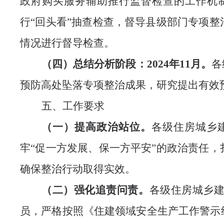
政府购买服务辅助推行监督检查的工作机
行
“回头看”抽查检查，督导
县级部门专项整
情况进行督导检查。
（四）总结分析阶段：
2024年11月。
各
预防高处坠落专项整治成果，研究提出有效
五、工作要求
（一）提高政治站位。
各级住房城乡
牢
“促一方发展、保一方平安”的政治责任
确保整治行动取得实效。
（二）强化追责问责。
各级住房城乡
员，严格按照《住建领域安全生产工作警示