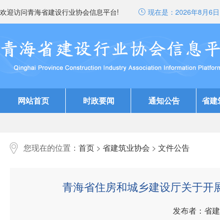
欢迎访问青海省建设行业协会信息平台!
现在是：
2026年8月6日 
网站首页
时政要闻
通知公告
省建
您现在的位置：
首页
>
省建筑业协会
>
文件公告
青海省住房和城乡建设厅关于开
发布者：省建