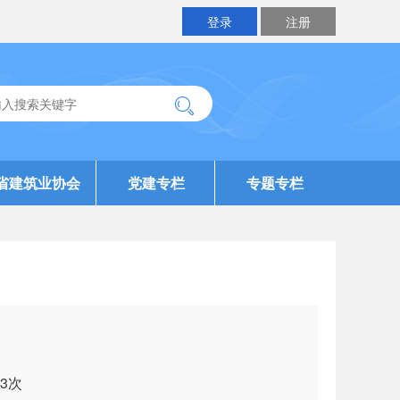
登录
注册
省建筑业协会
党建专栏
专题专栏
3
次