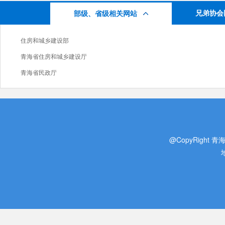
兄弟协会
部级、省级相关网站
住房和城乡建设部
青海省住房和城乡建设厅
青海省民政厅
@CopyRight 青