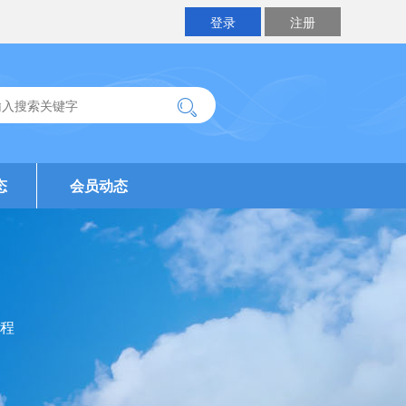
登录
注册
态
会员动态
程