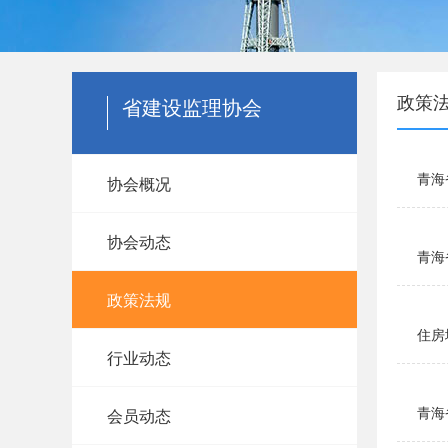
政策
省建设监理协会
青海
协会概况
协会动态
青海
政策法规
住房
行业动态
青海
会员动态