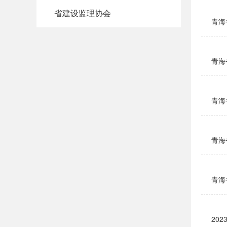
省建设监理协会
青海
青海
青海
青海
青海
20