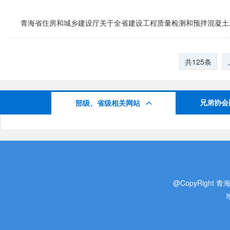
青海省住房和城乡建设厅关于全省建设工程质量检测和预拌混凝土
共125条
兄弟协会
部级、省级相关网站
@CopyRight 青